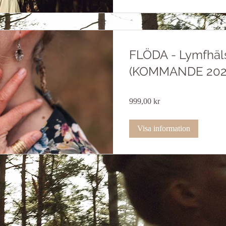
FLÖDA - Lymfhäl
(KOMMANDE 202
999,00 kr
Visa information