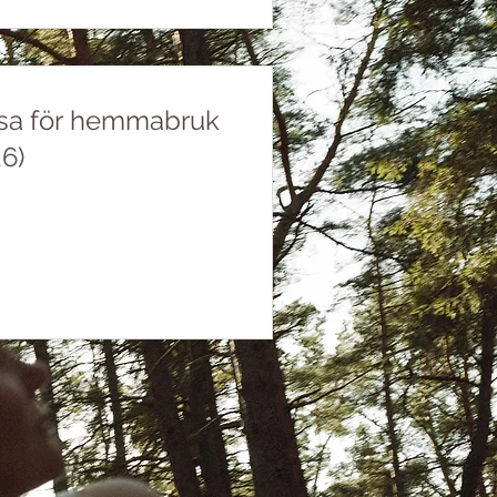
sa för hemmabruk
6)